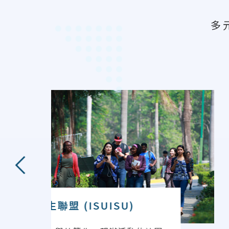
多
上一則
無國界學生聯盟 (ISUISU)