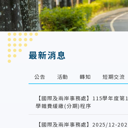
:::
最新消息
公告
活動
轉知
短期交流
【國際及兩岸事務處】115學年度第
學雜費緩繳(分期)程序
【國際及兩岸事務處】2025/12-20