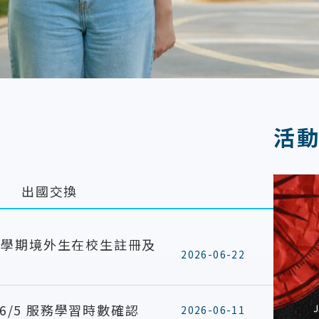
活
出國交換
1學期境外生在校生註冊及
2026-06-22
26/5 服務學習時數確認
2026-06-11