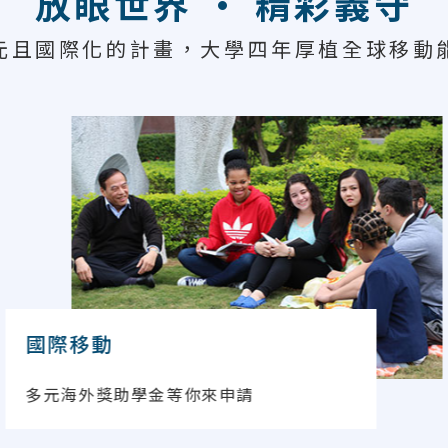
放眼世界 · 精彩義守
元且國際化的計畫，大學四年厚植全球移動
國際移動
多元海外獎助學金等你來申請