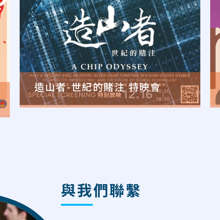
造山者-世紀的賭注 特映會
與我們聯繫