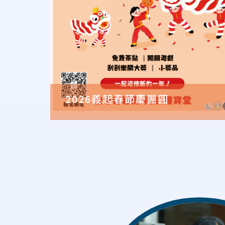
2026義起春節慶團圓