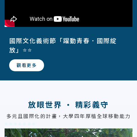
國際文化義術節「躍動青春．國際綻
放」⭐⭐
觀看更多
放眼世界 · 精彩義守
多元且國際化的計畫，大學四年厚植全球移動能力