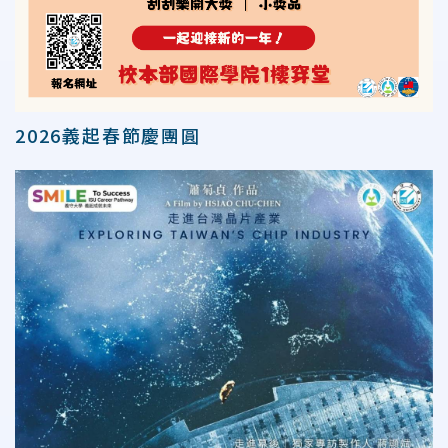
2026義起春節慶團圓