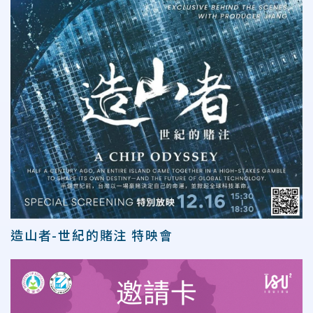
造山者-世紀的賭注 特映會