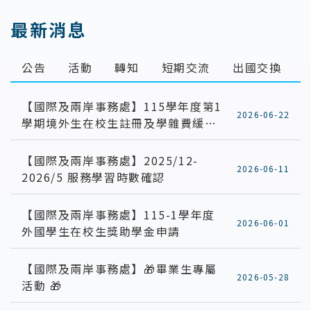
:::
最新消息
公告
活動
轉知
短期交流
出國交換
【國際及兩岸事務處】115學年度第1
2026-06-22
學期境外生在校生註冊及學雜費緩繳
(分期)程序
【國際及兩岸事務處】2025/12-
2026-06-11
2026/5 服務學習時數確認
【國際及兩岸事務處】115-1學年度
2026-06-01
外國學生在校生獎助學金申請
【國際及兩岸事務處】🎁畢業生專屬
2026-05-28
活動 🎁