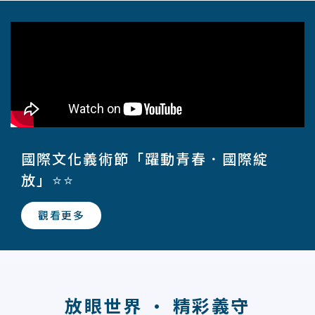
國際文化義術節「躍動青春．國際綻
放」⭐⭐
觀看更多
放眼世界 · 精彩義守