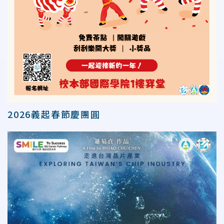
2026義起春節慶團圓