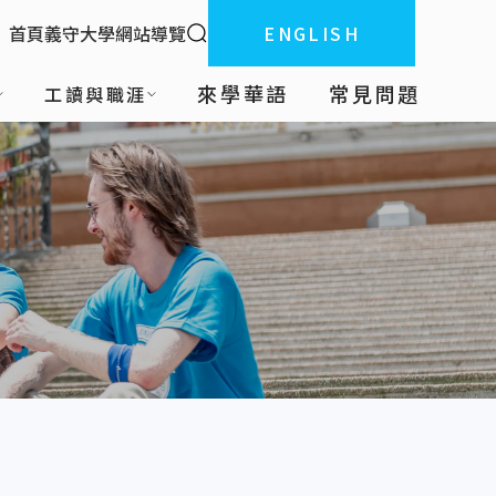
全站搜索
首頁
義守大學
網站導覽
ENGLISH
:::
來學華語
常見問題
工讀與職涯