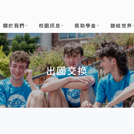
關於我們
校園訊息
獎助學金
鏈結世界
出國交換