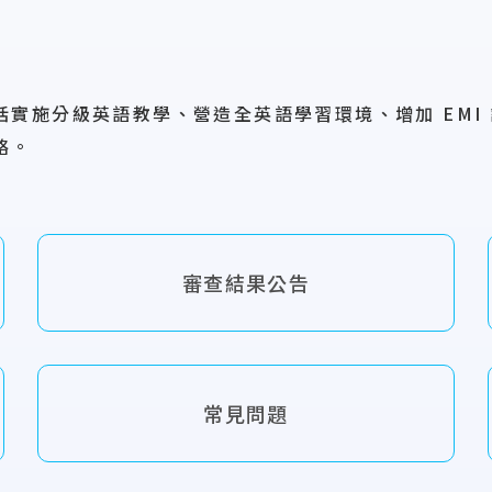
括實施分級英語
教學、營造全英語學習環境、增加 EM
絡。
審查結果公告
常見問題