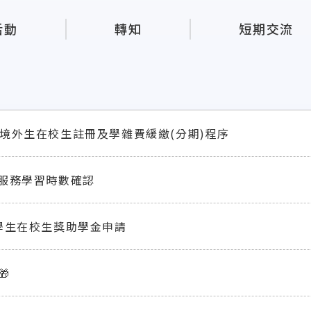
活動
轉知
短期交流
期境外生在校生註冊及學雜費緩繳(分期)程序
5 服務學習時數確認
國學生在校生獎助學金申請
