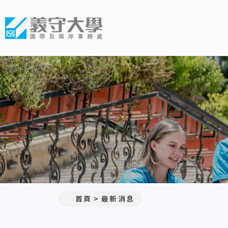
義守大學國際及兩岸事務處
:::
首頁
最新消息