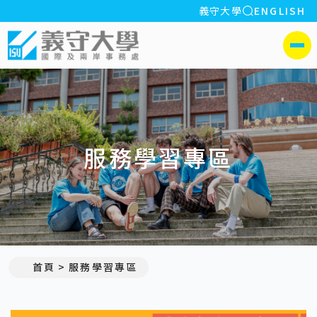
全站搜索
義守大學
ENGLISH
:::
義守大學國際及兩岸事務處
側選單
服務學習專區
首頁
服務學習專區