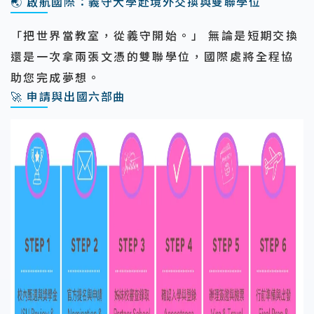
🌏 啟航國際：義守大學赴境外交換與雙聯學位
「
把世界當教室，從義守開始。
」
無論是短期交換
還是一次拿兩張文憑的雙聯學位，國際處將全程協
助您完成夢想。
🚀 申請與出國六部曲