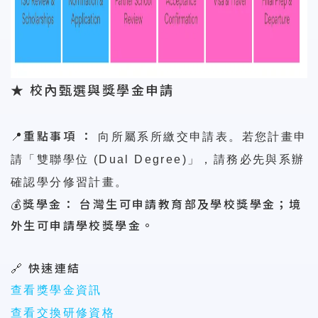
★ 校內甄選與獎學金申請
📍
重點事項
：
向所屬系所繳交申請表。若您計畫申
請「雙聯學位
(Dual Degree)
」，請務必先與系辦
確認學分修習計畫。
💰
獎學金
：
台灣生可申請教育部及學校獎學金；境
外生可申請學校獎學金。
🔗
快速連結
查看獎學金資訊
查看交換研修資格