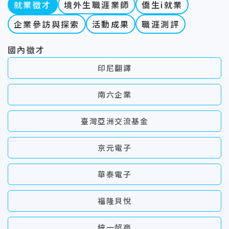
就業徵才
境外生職涯業師
僑生i就業
企業參訪與探索
活動成果
職涯測評
國內徵才
印尼翻譯
南六企業
臺灣亞洲交流基金
京元電子
華泰電子
福隆貝悅
統一超商