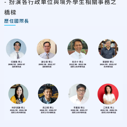
- 扮演各行政單位與境外學生相關事務之
橋樑
歷任國際長