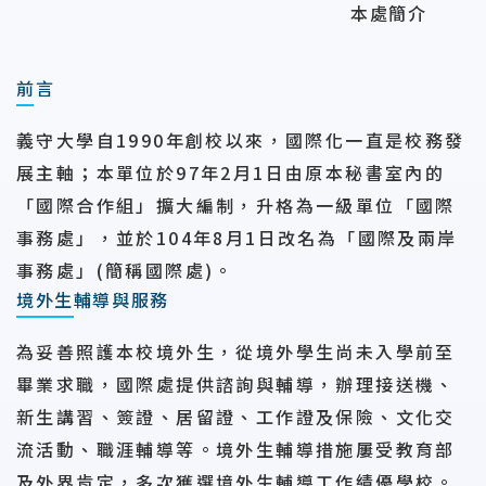
本處簡介
前言
義守大學自1990年創校以來，國際化一直是校務發
展主軸；本單位於97年2月1日由原本秘書室內的
「國際合作組」擴大編制，升格為一級單位「國際
事務處」，並於104年8月1日改名為「國際及兩岸
事務處」(簡稱國際處)。
境外生輔導與服務
為妥善照護本校境外生，從境外學生尚未入學前至
畢業求職，國際處提供諮詢與輔導，辦理接送機、
新生講習、簽證、居留證、工作證及保險、文化交
流活動、職涯輔導等。境外生輔導措施屢受教育部
及外界肯定，多次獲選境外生輔導工作績優學校。