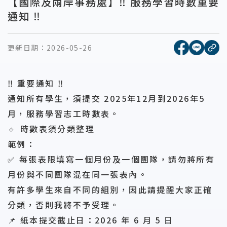
【國際及兩岸事務處】‼️ 服務學習時數重要
通知 ‼️
[另開新視窗
[另開
更新日期：
2026-05-26
複
‼️ 重要通知 ‼️
通知所有學生，須提交 2025年12月到2026年5
月，服務學習志工時數表。
🔹 時數表須分類整理
範例：
✅ 每張表限填寫一個月份及一個團隊，請勿將所有
月份與不同團隊混在同一張表內。
有許多學生來自不同的組別，因此請提醒大家正確
分類，否則我將不予受理。
📌 紙本提交截止日：2026 年 6 月 5 日