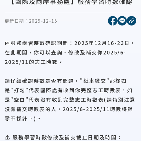
【國際及兩岸事務處】服務學習時數確認
[另開新視窗
[另開
更新日期：
2025-12-15
複
📅服務學習時數確認期間：2025年12月16-23日，
在此期間，你可以查詢、修改及補交你2025/6-
2025/11的志工時數。
請仔細確認時數是否有問題，"紙本繳交"那欄如
是"打勾"代表國際處有收到你完整志工時數表，如
是"空白"代表沒有收到完整志工時數表(請特別注意
沒有補交時數表的人，2025/6-2025/11時數將歸
零不採計。)。
⚠️ 服務學習時數修改及補交截止日期及時間：