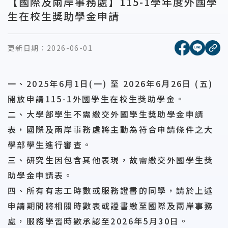
【國際及兩岸事務處】115-1學年度外國學
生在校生獎助學金申請
[另開新視窗
[另開
更新日期：
2026-06-01
複
一、2025年6月1日(一) 至 2026年6月26日 (五)
開放申請115-1外國學生在校生獎助學金。
二、大學部學生不需繳交外國學生獎助學金申請
表，國際及兩岸事務處將主動為符合申請條件之大
學部學生進行審查。
三、研究生因包含其他表現，故需繳交外國學生獎
助學金申請表。
四、所有有志工時數或服務證書的同學，請於上述
申請期間將相關時數表或證書繳至國際及兩岸事務
處，服務學習時數承認至2026年5月30日。