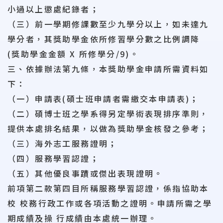
小過以上懲處紀錄者；
（三）前一學期修課數至少九學分以上，如未達九
學分者，其獎助學金依所修習學分數之比例調降
(獎助學金金額 X 所修學分/9)。
三、依據辦法第九條，本獎助學金申請所需資料如
下：
（一）申請表(碩士班申請者需繳交本申請表)；
（二）碩博士班之學系得另定學術表現排序準則，
提供本處排名結果，以做為獎助學金核發之參考；
（三）海外志工服務證明；
（四）服務學習認證；
（五）其他優良事蹟或傑出表現證明。
前項第二款第四目所稱服務學習認證，係指協助本
校 校務行政工作或各項活動之證明。申請所需之學
期成績及操 行成績由本處統一辦理。